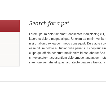
Search for a pet
Lorem ipsum dolor sit amet, consectetur adipiscing elit
labore et dolore magna aliqua. Ut enim ad minim veniam,
nisi ut aliquip ex ea commodo consequat. Duis aute irure 
esse cillum dolore eu fugiat nulla pariatur. Excepteur si
culpa qui officia deserunt mollit anim id est laborumSed 
sit voluptatem accusantium doloremque laudantium, tot
inventore veritatis et quasi architecto beatae vitae dicta