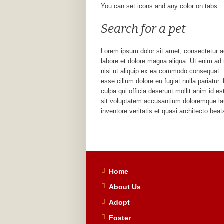
You can set icons and any color on tabs.
Search for a pet
Lorem ipsum dolor sit amet, consectetur ad
labore et dolore magna aliqua. Ut enim ad 
nisi ut aliquip ex ea commodo consequat. Du
esse cillum dolore eu fugiat nulla pariatur
culpa qui officia deserunt mollit anim id e
sit voluptatem accusantium doloremque la
inventore veritatis et quasi architecto beat
Home
About Us
Adopt
Foster