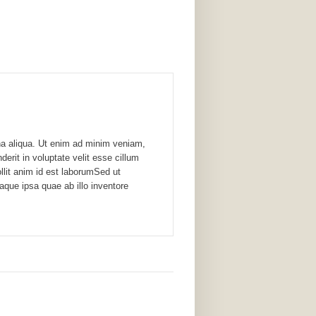
gna aliqua. Ut enim ad minim veniam,
erit in voluptate velit esse cillum
ollit anim id est laborumSed ut
que ipsa quae ab illo inventore