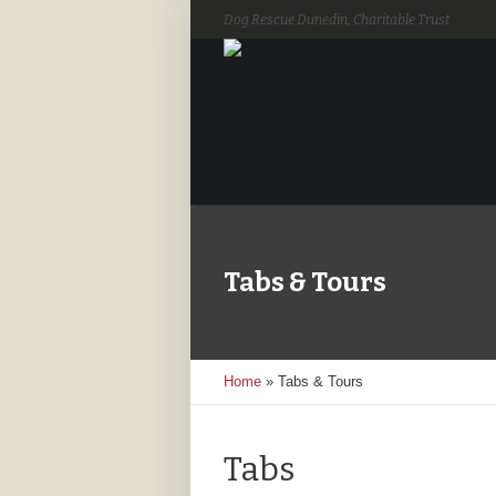
Dog Rescue Dunedin, Charitable Trust
Tabs & Tours
Home
»
Tabs & Tours
Tabs