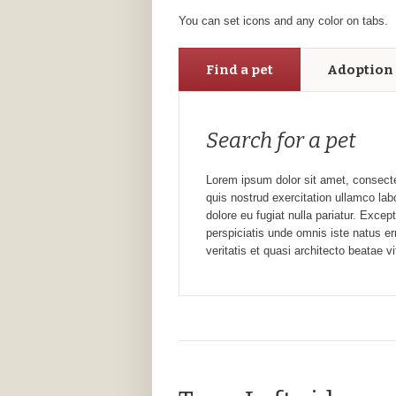
You can set icons and any color on tabs.
Find a pet
Adoption 
Search for a pet
Lorem ipsum dolor sit amet, consecte
quis nostrud exercitation ullamco lab
dolore eu fugiat nulla pariatur. Excep
perspiciatis unde omnis iste natus e
veritatis et quasi architecto beatae v