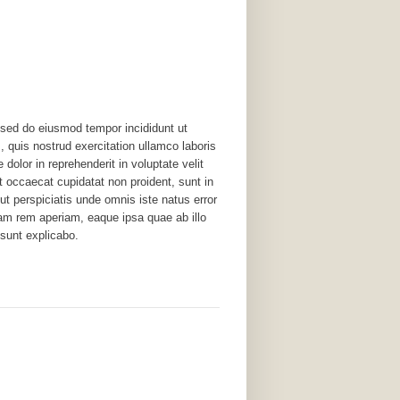
, sed do eiusmod tempor incididunt ut
 quis nostrud exercitation ullamco laboris
dolor in reprehenderit in voluptate velit
nt occaecat cupidatat non proident, sunt in
ut perspiciatis unde omnis iste natus error
am rem aperiam, eaque ipsa quae ab illo
 sunt explicabo.