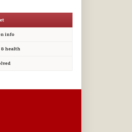
et
n info
 & health
olved